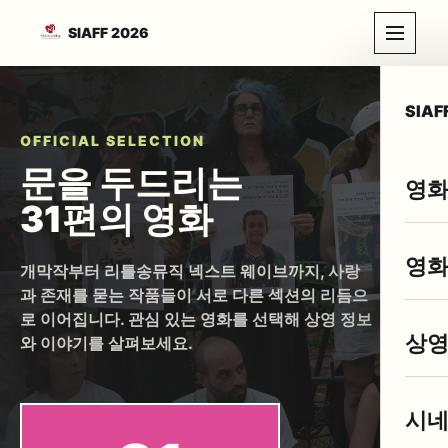
SIAFF 2026
SIAF
OFFICIAL SELECTION
문을 두드리는
영화
31편의 영화
영화
개막작부터 리틀송뮤직 넥스트 웨이브까지, 사랑
과 존재를 묻는 작품들이 서로 다른 섹션의 리듬으
로 이어집니다. 관심 있는 영화를 선택해 상영 정보
상
와 이야기를 살펴보세요.
시네